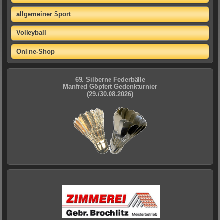
allgemeiner Sport
Volleyball
Online-Shop
69. Silberne Federbälle
Manfred Göpfert Gedenkturnier
(29./30.08.2026)