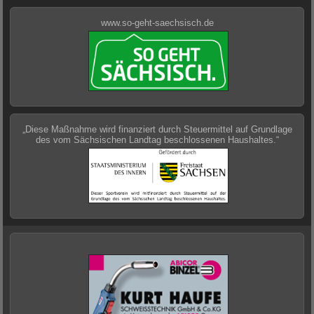
www.so-geht-saechsisch.de
„Diese Maßnahme wird finanziert durch Steuermittel auf Grundlage
des vom Sächsischen Landtag beschlossenen Haushaltes.“