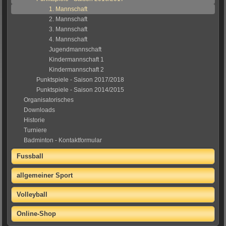
1. Mannschaft
2. Mannschaft
3. Mannschaft
4. Mannschaft
Jugendmannschaft
Kindermannschaft 1
Kindermannschaft 2
Punktspiele - Saison 2017/2018
Punktspiele - Saison 2014/2015
Organisatorisches
Downloads
Historie
Turniere
Badminton - Kontaktformular
Fussball
allgemeiner Sport
Volleyball
Online-Shop