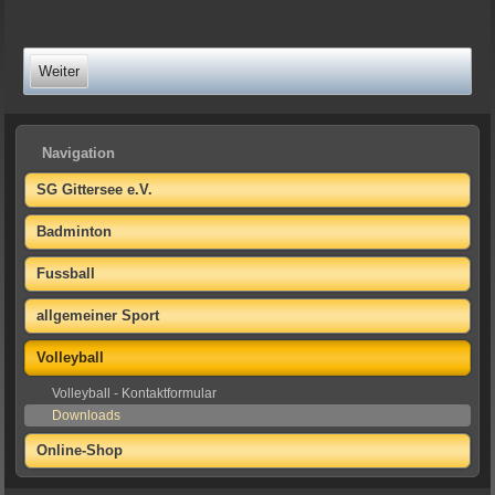
Weiter
Navigation
SG Gittersee e.V.
Badminton
Fussball
allgemeiner Sport
Volleyball
Volleyball - Kontaktformular
Downloads
Online-Shop