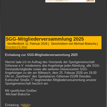
SGG-Mitgliederversammlung 2025
Veröffentlicht: 11. Februar 2026
|
Geschrieben von Michael Bialucha
|
Drucken
|
E-Mail
Einladung zur SGG-Mitgliederversammlung 2025
Hiermit lade ich im Auftrag des Vorstands der Sportgemeinschaft
Gittersee e.V. mindestens drei Angehörige jeder Abteilung, alle SGG-
Vorstandsmitglieder sowie alle weiteren interessierten SGG-
Angehörigen zu der am Mittwoch, dem 25. Februar 2026 um 19.00
Uhr im „Sportheim“ des Sportplatzes Gittersee 01189 Dresden,
Karlsruher Straße 77 beginnenden Mitgliederversammlung unserer
Sportgemeinschaft herzlich ein.
Mit sportlichen Grüßen
-Michael Bialucha-
Einladung: <
klick
>