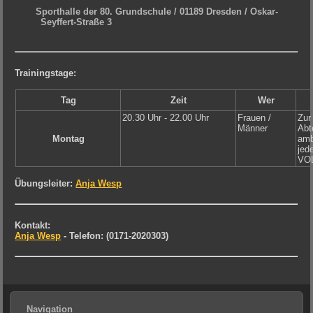
Sporthalle der 80. Grundschule / 01189 Dresden / Oskar-
Seyffert-Straße 3
Trainingstage:
Tag
Zeit
Wer
20.30 Uhr - 22.00 Uhr
Frauen /
Zur
Männer
Abt
Montag
amb
jed
VOL
Übungsleiter:
Anja Wesp
Kontakt:
Anja Wesp
- Telefon: (0171-2020303)
Navigation