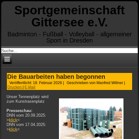
Sportgemeinschaft
Gittersee e.V.
Badminton - Fußball - Volleyball - allgemeiner
Sport in Dresden
Die Bauarbeiten haben begonnen
Veröffentlicht: 18. Februar 2026
|
Geschrieben von Manfred Willner
|
Drucken
|
E-Mail
Unser Tennenplatz wird
zum Kunstrasenplatz
Presseschau:
DNN vom 20.09.2025:
>
klick
<
DNN vom 17.04.2025:
>
klick
<