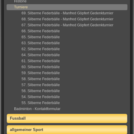
Historie
Turniere
69. Silberne Federbälle - Manfred Göpfert Gedenkturnier
68. Silberne Federbälle - Manfred Göpfert Gedenkturnier
67. Silberne Federbälle - Manfred Göpfert Gedenkturnier
66. Silberne Federbälle
65. Silberne Federbälle
63. Silberne Federbälle
62. Silberne Federbälle
64. Silberne Federbälle
61. Silberne Federbälle
60. Silberne Federbälle
59. Silberne Federbälle
58. Silberne Federbälle
57. Silberne Federbälle
56. Silberne Federbälle
54. Silberne Federbälle
55. Silberne Federbälle
Badminton - Kontaktformular
Fussball
allgemeiner Sport