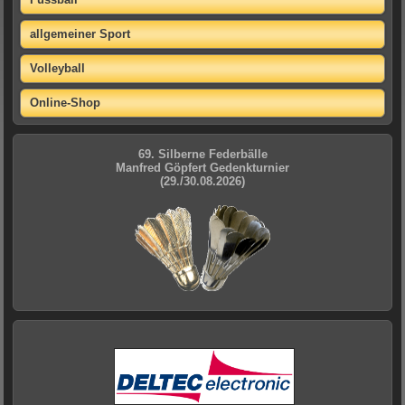
allgemeiner Sport
Volleyball
Online-Shop
69. Silberne Federbälle
Manfred Göpfert Gedenkturnier
(29./30.08.2026)