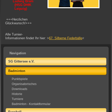
Ludwig Bram
(HSG DHfK
Leipzig)
+++Herzlichen
Glückwunsch!+++
Alle Turnier-
Informationen findet Ihr hier: >
67. Silberne Federbälle
<
Navigation
SG Gittersee e.V.
Badminton
Punktspiele
Organisatorisches
Downloads
Historie
Turniere
Badminton - Kontaktformular
Fussball