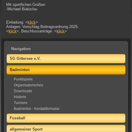
Mit sportlichen Grüßen
-Michael Bialucha-
Einladung: <
klick
>
Anlagen: Vorschlag Beitragsordnung 2025:
<
klick
>, Beschlussanträge: <
klick
>
Navigation
SG Gittersee e.V.
Badminton
Punktspiele
Organisatorisches
Downloads
Historie
Turniere
Badminton - Kontaktformular
Fussball
allgemeiner Sport