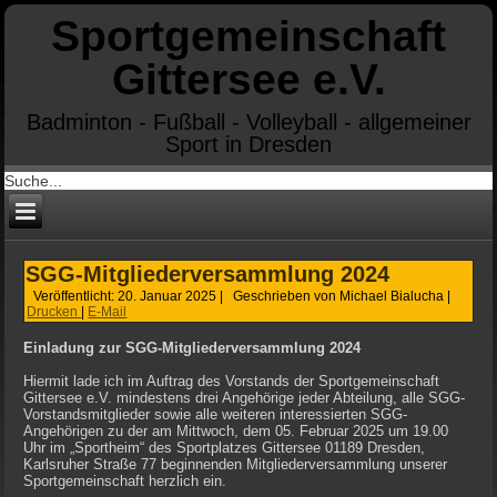
Sportgemeinschaft
Gittersee e.V.
Badminton - Fußball - Volleyball - allgemeiner
Sport in Dresden
SGG-Mitgliederversammlung 2024
Veröffentlicht: 20. Januar 2025
|
Geschrieben von Michael Bialucha
|
Drucken
|
E-Mail
Einladung zur SGG-Mitgliederversammlung 2024
Hiermit lade ich im Auftrag des Vorstands der Sportgemeinschaft
Gittersee e.V. mindestens drei Angehörige jeder Abteilung, alle SGG-
Vorstandsmitglieder sowie alle weiteren interessierten SGG-
Angehörigen zu der am Mittwoch, dem 05. Februar 2025 um 19.00
Uhr im „Sportheim“ des Sportplatzes Gittersee 01189 Dresden,
Karlsruher Straße 77 beginnenden Mitgliederversammlung unserer
Sportgemeinschaft herzlich ein.