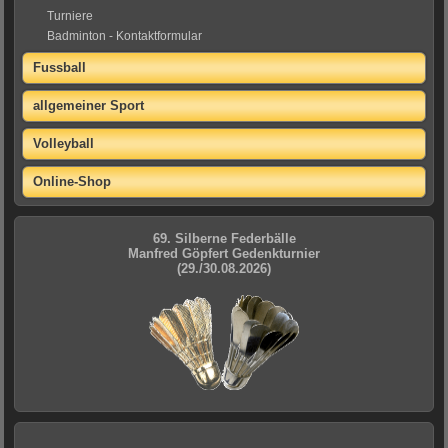
Turniere
Badminton - Kontaktformular
Fussball
allgemeiner Sport
Volleyball
Online-Shop
69. Silberne Federbälle
Manfred Göpfert Gedenkturnier
(29./30.08.2026)