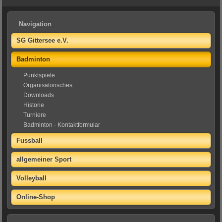
Navigation
SG Gittersee e.V.
Badminton
Punktspiele
Organisatorisches
Downloads
Historie
Turniere
Badminton - Kontaktformular
Fussball
allgemeiner Sport
Volleyball
Online-Shop