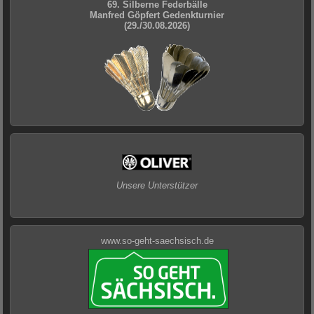
69. Silberne Federbälle
Manfred Göpfert Gedenkturnier
(29./30.08.2026)
Unsere Unterstützer
www.so-geht-saechsisch.de