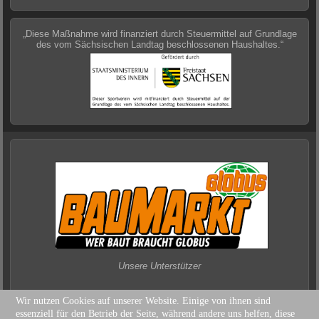
„Diese Maßnahme wird finanziert durch Steuermittel auf Grundlage
des vom Sächsischen Landtag beschlossenen Haushaltes.“
Unsere Unterstützer
Wir nutzen Cookies auf unserer Website. Einige von ihnen sind
essenziell für den Betrieb der Seite, während andere uns helfen, diese