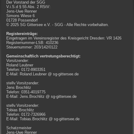
Der Vorstand der SGG
V.i.S.d § 55 Abs. 2 RStV:
Jens-Uwe Renner
Simons Wiese 6
01728 Possendorf
© 2025 SG Gittersee e.V. - SGG - Alle Rechte vorbehalten.
Registereinträge:
Eingetragen im Vereinsregister des Kreisgericht Dresden: VR 1426
Registernummer-LSB: 410236
Steuernummer: 203/142/0122
Gemeinschaftlich vertretungsberechtigt:
Vorsitzender:
Roland Leubner
Telefon: 0172-8903351
E-Mail: Roland.Leubner @ sg-gittersee.de
stellv.Vorsitzender:
Jens Brochlitz
Telefon: 0351-4019775
E-Mail: Jens.Brochlitz @ sg-gittersee.de
stellv.Vorsitzender:
Tobias Brochlitz
Telefon: 0172-7326966
E-Mail: Tobias.Brochlitz @ sg-gittersee.de
Schatzmeister
Jens-Uwe Renner