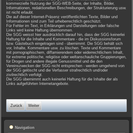
kommerzielle Nutzung der SGG-WEB-Seite, der Inhalte, Bilder,
Informationen, redaktionellen Beschreibungen, der Strukturierung usw.
ist nicht erlaubt.
Die auf dieser Internet-Präsenz veröffentlichten Texte, Bilder und
Informationen sind zum Teil urheberrechtlich geschützt.
Für Fehler im Text, in Erklärungen und Darstellungen oder falsche
Links wird keine Haftung übernommen.
Die SGG weisst hier ausdrücklich darauf hin, dass der SGG keinerlei
Haftung für die Inhalte und Kommentare - die im Diskussionsforum
bzw. Gästebuch eingetragen sind - übernimmt. Die SGG behält sich
vor, Inhalte, Kommentare usw. zu löschen. Texte und Kommentare
mit pornographischem, diffamierendem oder widerrechtlichem Inhalt,
für extreme politische, religiöse oder weltanschauliche Gruppierungen,
für Drogen und andere illegale Genussmittel und die den
Vereinszwecken der SGG nicht entsprechen - werden umgehend von
der SGG gelöscht und die Verfasser strafrechtlich und/oder
zivilrechtlich verfolgt.
Die SGG übernimmt auch keinerlei Haftung für die Inhalte der als
Links aufgeführten Internetangebote.
Zurück
Weiter
Navigation