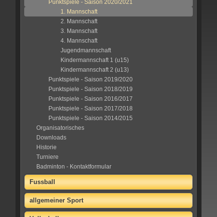
Punktspiele - Saison 2020/2021
1. Mannschaft
2. Mannschaft
3. Mannschaft
4. Mannschaft
Jugendmannschaft
Kindermannschaft 1 (u15)
Kindermannschaft 2 (u13)
Punktspiele - Saison 2019/2020
Punktspiele - Saison 2018/2019
Punktspiele - Saison 2016/2017
Punktspiele - Saison 2017/2018
Punktspiele - Saison 2014/2015
Organisatorisches
Downloads
Historie
Turniere
Badminton - Kontaktformular
Fussball
allgemeiner Sport