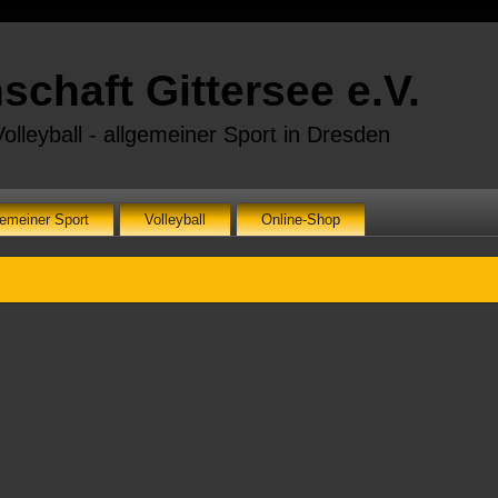
chaft Gittersee e.V.
olleyball - allgemeiner Sport in Dresden
gemeiner Sport
Volleyball
Online-Shop