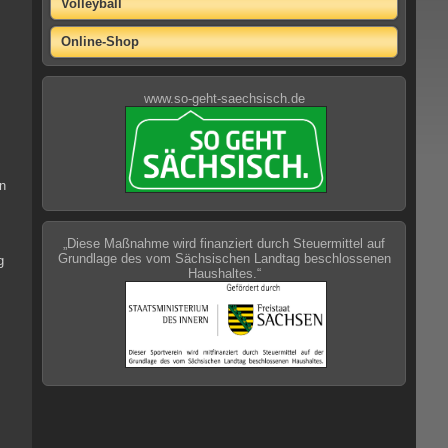
Volleyball
Online-Shop
www.so-geht-saechsisch.de
n
„Diese Maßnahme wird finanziert durch Steuermittel auf
Grundlage des vom Sächsischen Landtag beschlossenen
g
Haushaltes.“