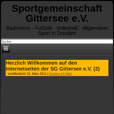
Sportgemeinschaft
Gittersee e.V.
Badminton - Fußball - Volleyball - allgemeiner
Sport in Dresden
Herzlich Willkommen auf den
Internetseiten der SG Gittersee e.V. (2)
Veröffentlicht: 02. März 2011
|
Drucken
|
E-Mail
Badminton - Männerfußball
- Mädchenfußball -
Volleyball - allgemeiner
Sport