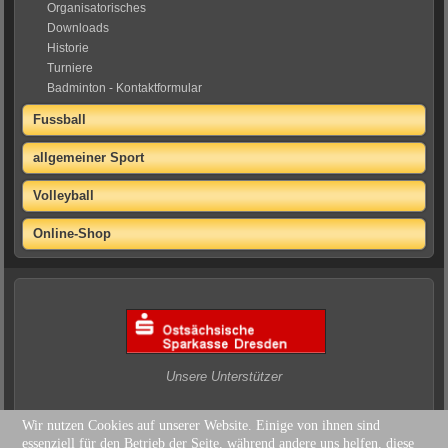
Organisatorisches
Downloads
Historie
Turniere
Badminton - Kontaktformular
Fussball
allgemeiner Sport
Volleyball
Online-Shop
Unsere Unterstützer
Wir nutzen Cookies auf unserer Website. Einige von ihnen sind
essenziell für den Betrieb der Seite, während andere uns helfen, diese