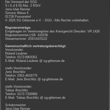
Der Vorstand der SGG
V.i.S.d § 55 Abs. 2 RStV:
Jens-Uwe Renner
Simons Wiese 6
01728 Possendorf
© 2025 SG Gittersee e.V. - SGG - Alle Rechte vorbehalten.
Registereinträge:
Eingetragen im Vereinsregister des Kreisgericht Dresden: VR 1426
Registernummer-LSB: 410236
Steuernummer: 203/142/0122
Gemeinschaftlich vertretungsberechtigt:
Vorsitzender:
Roland Leubner
Telefon: 0172-8903351
E-Mail: Roland.Leubner @ sg-gittersee.de
stellv.Vorsitzender:
Jens Brochlitz
Telefon: 0351-4019775
E-Mail: Jens.Brochlitz @ sg-gittersee.de
stellv.Vorsitzender:
Tobias Brochlitz
Telefon: 0172-7326966
E-Mail: Tobias.Brochlitz @ sg-gittersee.de
Schatzmeister
Jens-Uwe Renner