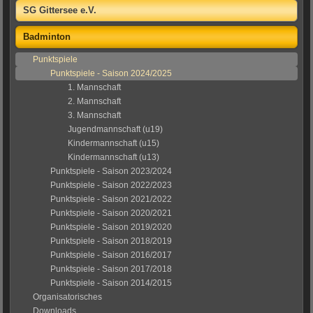
SG Gittersee e.V.
Badminton
Punktspiele
Punktspiele - Saison 2024/2025
1. Mannschaft
2. Mannschaft
3. Mannschaft
Jugendmannschaft (u19)
Kindermannschaft (u15)
Kindermannschaft (u13)
Punktspiele - Saison 2023/2024
Punktspiele - Saison 2022/2023
Punktspiele - Saison 2021/2022
Punktspiele - Saison 2020/2021
Punktspiele - Saison 2019/2020
Punktspiele - Saison 2018/2019
Punktspiele - Saison 2016/2017
Punktspiele - Saison 2017/2018
Punktspiele - Saison 2014/2015
Organisatorisches
Downloads