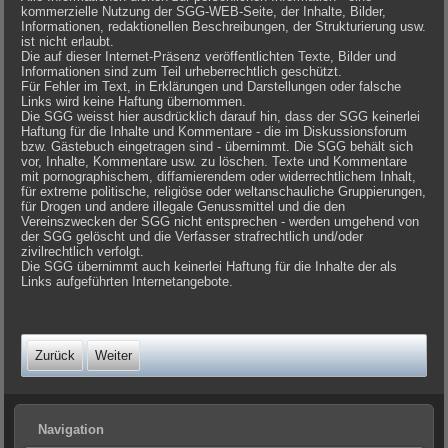
kommerzielle Nutzung der SGG-WEB-Seite, der Inhalte, Bilder,
Informationen, redaktionellen Beschreibungen, der Strukturierung usw.
ist nicht erlaubt.
Die auf dieser Internet-Präsenz veröffentlichten Texte, Bilder und
Informationen sind zum Teil urheberrechtlich geschützt.
Für Fehler im Text, in Erklärungen und Darstellungen oder falsche
Links wird keine Haftung übernommen.
Die SGG weisst hier ausdrücklich darauf hin, dass der SGG keinerlei
Haftung für die Inhalte und Kommentare - die im Diskussionsforum
bzw. Gästebuch eingetragen sind - übernimmt. Die SGG behält sich
vor, Inhalte, Kommentare usw. zu löschen. Texte und Kommentare
mit pornographischem, diffamierendem oder widerrechtlichem Inhalt,
für extreme politische, religiöse oder weltanschauliche Gruppierungen,
für Drogen und andere illegale Genussmittel und die den
Vereinszwecken der SGG nicht entsprechen - werden umgehend von
der SGG gelöscht und die Verfasser strafrechtlich und/oder
zivilrechtlich verfolgt.
Die SGG übernimmt auch keinerlei Haftung für die Inhalte der als
Links aufgeführten Internetangebote.
Zurück
Weiter
Navigation